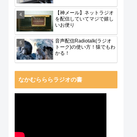
【神メール】ネットラジオ
を配信していてマジで嬉し
いお便り
音声配信Radiotalk(ラジオ
トーク)の使い方！猿でもわ
かる！
なかむらららラジオの書