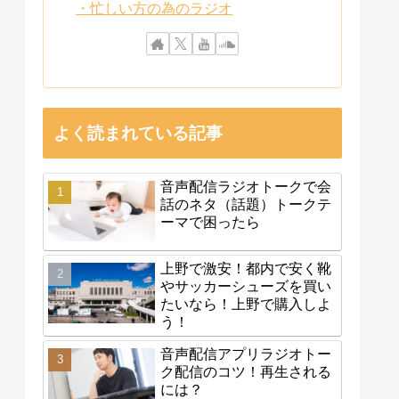
・忙しい方の為のラジオ
よく読まれている記事
音声配信ラジオトークで会
話のネタ（話題）トークテ
ーマで困ったら
上野で激安！都内で安く靴
やサッカーシューズを買い
たいなら！上野で購入しよ
う！
音声配信アプリラジオトー
ク配信のコツ！再生される
には？