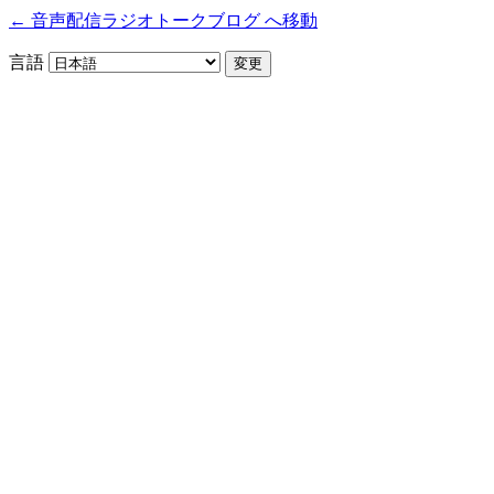
← 音声配信ラジオトークブログ へ移動
言語