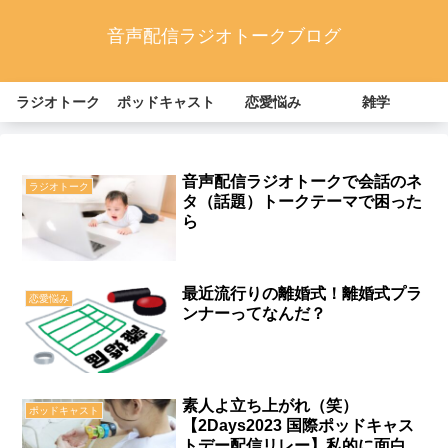
音声配信ラジオトークブログ
ラジオトーク
ポッドキャスト
恋愛悩み
雑学
音声配信ラジオトークで会話のネ
ラジオトーク
タ（話題）トークテーマで困った
ら
最近流行りの離婚式！離婚式プラ
恋愛悩み
ンナーってなんだ？
素人よ立ち上がれ（笑）
ポッドキャスト
【2Days2023 国際ポッドキャス
トデー配信リレー】私的に面白か