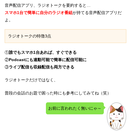
音声配信アプリ、ラジオトークを要約すると…
スマホ1台で簡単に自分のラジオ番組
が持てる音声配信アプリだ
よ。
ラジオトークの特徴3点
①
誰でもスマホ1台あれば、すぐできる
②
Podcastにも連動可能で簡単に配信可能に
③
ライブ配信も収録配信も両方できる
ラジオトークだけではなく、
普段の会話のお題で困った時にも参考にしてみてね（笑）
お前に言われたく無いにゃ～