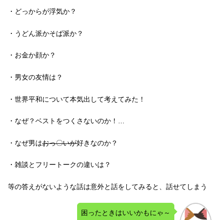
・どっからが浮気か？
・うどん派かそば派か？
・お金か顔か？
・男女の友情は？
・世界平和について本気出して考えてみた！
・なぜ？ベストをつくさないのか！…
・なぜ男は
おっ〇いが
好きなのか？
・雑談とフリートークの違いは？
等の答えがないような話は意外と話をしてみると、話せてしまう
困ったときはいいかもにゃ～