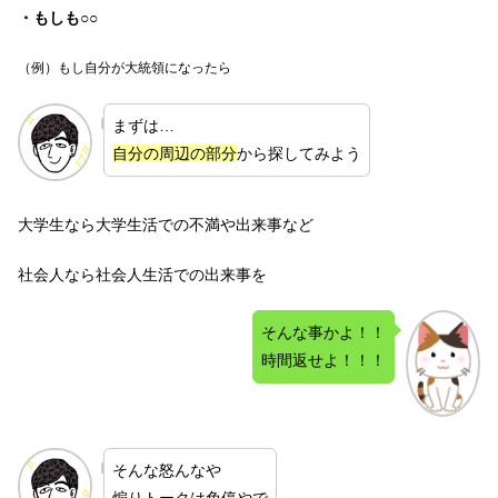
・もしも○○
（例）もし自分が大統領になったら
まずは…
自分の周辺の部分
から探してみよう
大学生なら大学生活での不満や出来事など
社会人なら社会人生活での出来事を
そんな事かよ！！
時間返せよ！！！
そんな怒んなや
煽りトークは免停やで