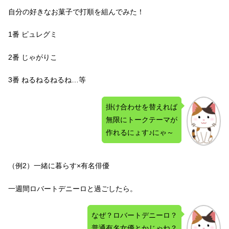
自分の好きなお菓子で打順を組んでみた！
1番 ピュレグミ
2番 じゃがりこ
3番 ねるねるねるね…等
掛け合わせを替えれば
無限にトークテーマが
作れるにょす♪にゃ～
（例2）一緒に暮らす×有名俳優
一週間ロバートデニーロと過ごしたら。
なぜ？ロバートデニーロ？
普通有名女優とかじゃね？