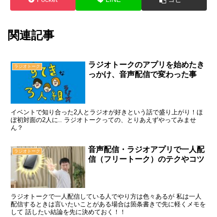
関連記事
ラジオトークのアプリを始めたき
ラジオトーク
っかけ、音声配信で変わった事
イベントで知り合った2人とラジオが好きという話で盛り上がり！ほ
ぼ初対面の2人に.. ラジオトークっての、とりあえずやってみませ
ん？
音声配信・ラジオアプリで一人配
ラジオトーク
信（フリートーク）のテクやコツ
ラジオトークで一人配信している人でやり方は色々あるが 私は一人
配信するときは言いたいことがある場合は箇条書きで先に軽くメモを
して 話したい結論を先に決めておく！！