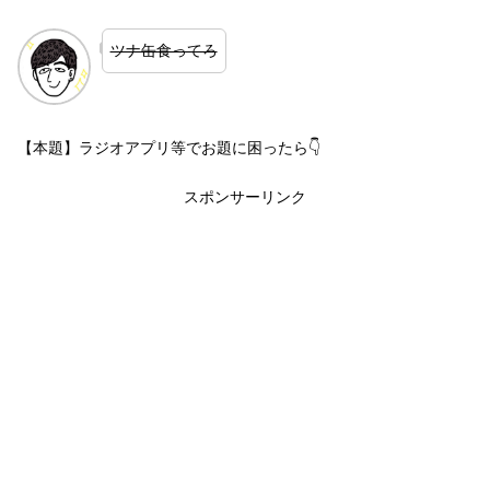
ツナ缶食ってろ
【本題】ラジオアプリ等でお題に困ったら👇
スポンサーリンク