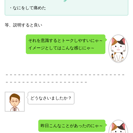
・なにをして痛めた
等、説明すると良い
それを意識するとトークしやすいにゃ～
イメージとしてはこんな感じにゃ～
－－－－－－－－－－－－－－－－－－－－－－－－－－－－－
－－－－－－－－－－－－－－－－－－－－
どうなさいましたか？
昨日こんなことがあったのにゃ～