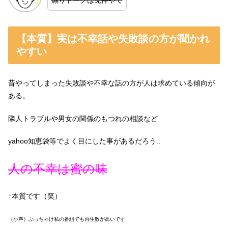
【本質】実は不幸話や失敗談の方が聞かれ
やすい
昔やってしまった失敗談や不幸な話の方が人は求めている傾向が
ある。
隣人トラブルや男女の関係のもつれの相談など
yahoo知恵袋等でよく目にした事があるだろう..
人の不幸は蜜の味
↑本質です（笑）
（小声）ぶっちゃけ私の番組でも再生数が高いです