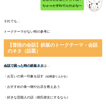
ちょっとずれてんだよな～
それでも…
トークテーマがない時の参考に
【普段の会話】鉄板のトークテーマ・会話
のネタ（話題）
会話で困った時の鉄板ネタ
は…
・お互いの第一印象を話す
（結構盛り上がる）
・おすすめの食べ物やお店を教えあう
・好きな芸能人の話（彼氏彼女にするなら）