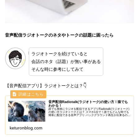
音声配信ラジオトークのネタやトーク
の話題に困ったら
ラジオトークを続けていると
会話のネタ（話題）が無い事がある
そんな時に参考にしてみて
【音声配信アプリ】ラジオトークとは？👇
音声配信Radiotalk(ラジオトーク)の使い方！猿でも
わかる！
誰でも簡単にラジオを配信できるアプリRadiotalk(ラジオトーク)
の使い方ラジオトークとは？ スマホ1台で！誰でもどんな時でも
簡単に配信できる音声アプリ バックグラウンド再生が出来るので
他のアプリを使いながらでも聴くことが出来る！
keturonblog.com