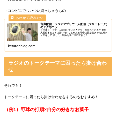
・コンビニでついつい買っちゃうもの
音声配信・ラジオアプリで一人配信（フリートーク）
のテクやコツ
ラジオトークで一人配信している人でやり方は色々あるが 私は一
人配信するときは言いたいことがある場合は箇条書きで先に軽く
メモをして 話したい結論を先に決めておく！！
keturonblog.com
ラジオのトークテーマに困ったら掛け合わ
せ
それでも！
トークテーマに困ったら掛け合わせをするのもおすすめ！
（例1）野球の打順×自分の好きなお菓子