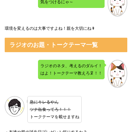
気をつけるにゃ～
環境を変えるのは大事ですよね！親を大切にね👨
ラジオのお題・トークテーマ一覧
ラジオのネタ、考えるのダルイ！
はよ！トークテーマ教えろ🦑！！
急にキレるやん
ツナ缶食ってろ！！！
トークテーマを載せますね