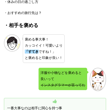
・休みの日の過ごし方
・おすすめの旅行先は？
・相手を褒める
褒める事大事！
カッコイイ！可愛いより
「すてき
ですね！」
と褒めると印象が良い！
洋服や小物などを褒めると
良いって
インスタグラマーが言ってた
一番大事なのは相手に関心を持つ事