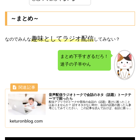
～まとめ～
趣味としてラジオ配信
なのでみんな
してみない？
まとめ下手すぎるだろ！
迷子の子羊やん
音声配信ラジオトークで会話のネタ（話題）トークテ
ーマで困ったら
配信アプリでのトークや普段の会話の（話題）選びに困ったこと
はありませんか？ 話すネタがない時や、会話の話題の困ったら参
考にしてみてください。 この記事を読んでおけば、会話に困った
時の引き出しが増えます！
keturonblog.com