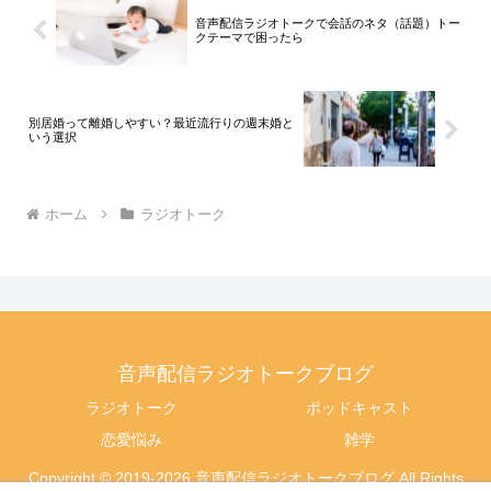
音声配信ラジオトークで会話のネタ（話題）トー
クテーマで困ったら
別居婚って離婚しやすい？最近流行りの週末婚と
いう選択
ホーム
ラジオトーク
音声配信ラジオトークブログ
ラジオトーク
ポッドキャスト
恋愛悩み
雑学
Copyright © 2019-2026 音声配信ラジオトークブログ All Rights