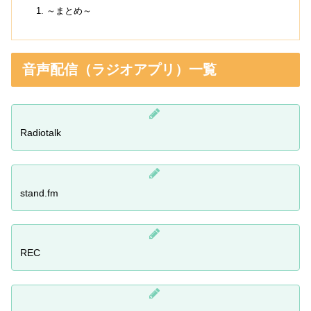
～まとめ～
音声配信（ラジオアプリ）一覧
Radiotalk
stand.fm
REC