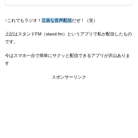
↑これでもラジオ！
立派な音声配信
だぜ！（笑）
上記はスタンドFM（stand.fm）というアプリで私が配信したもの
です。
今はスマホ一台で簡単にサクッと配信できるアプリが沢山ありま
す
スポンサーリンク