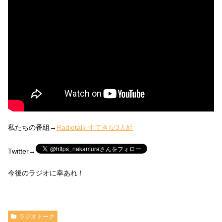
私たちの番組→
Radiotalk すてきな3人組
Twitter→
今後のラジオに幸あれ！
ラジオトーク