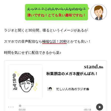
えっマ！？この人ヤバい人なのかな？
凄いですね！とても良い趣味ですね！
ラジオと聞くと30分間、喋るというイメージがあるが
スマホでの音声配信なら
極端な話！20秒
とかでも良い！
時間を気にせずに配信できるから楽♪