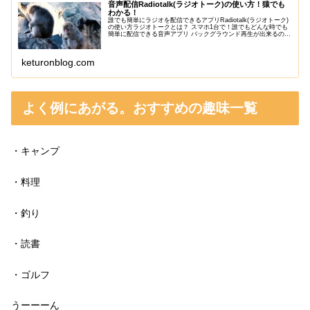
音声配信Radiotalk(ラジオトーク)の使い方！猿でも
わかる！
誰でも簡単にラジオを配信できるアプリRadiotalk(ラジオトーク)
の使い方ラジオトークとは？ スマホ1台で！誰でもどんな時でも
簡単に配信できる音声アプリ バックグラウンド再生が出来るので
他のアプリを使いながらでも聴くことが出来る！
keturonblog.com
よく例にあがる。おすすめの趣味一覧
・キャンプ
・料理
・釣り
・読書
・ゴルフ
うーーーん