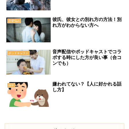
彼氏、彼女との別れ方の方法！別
恋愛悩み
れ方がわからない方へ
音声配信やポッドキャストでコラ
ポッドキャスト
ボする時にした方が良い事（合コ
ンでも）
嫌われてない？【人に好かれる話
雑学
し方】