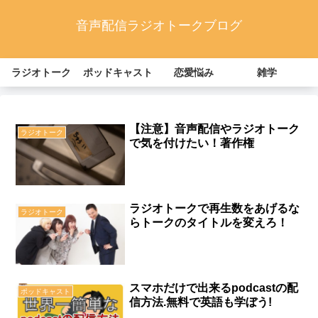
音声配信ラジオトークブログ
ラジオトーク
ポッドキャスト
恋愛悩み
雑学
【注意】音声配信やラジオトーク
ラジオトーク
で気を付けたい！著作権
ラジオトークで再生数をあげるな
ラジオトーク
らトークのタイトルを変えろ！
スマホだけで出来るpodcastの配
ポッドキャスト
信方法.無料で英語も学ぼう!