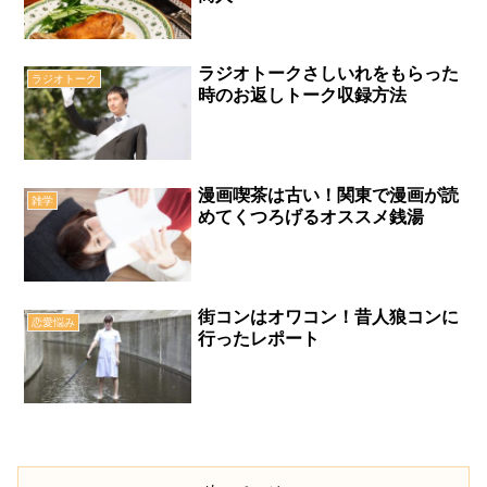
ラジオトークさしいれをもらった
ラジオトーク
時のお返しトーク収録方法
漫画喫茶は古い！関東で漫画が読
雑学
めてくつろげるオススメ銭湯
街コンはオワコン！昔人狼コンに
恋愛悩み
行ったレポート