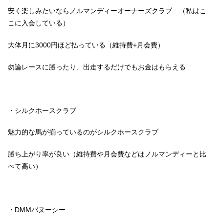
安く楽しみたいならノルマンディーオーナーズクラブ （私はこ
こに入会している）
大体月に3000円ほど払っている（維持費+月会費）
勿論レースに勝ったり、出走するだけでもお金はもらえる
・シルクホースクラブ
魅力的な馬が揃っているのがシルクホースクラブ
勝ち上がり率が良い（維持費や月会費などはノルマンディーと比
べて高い）
・DMMバヌーシー