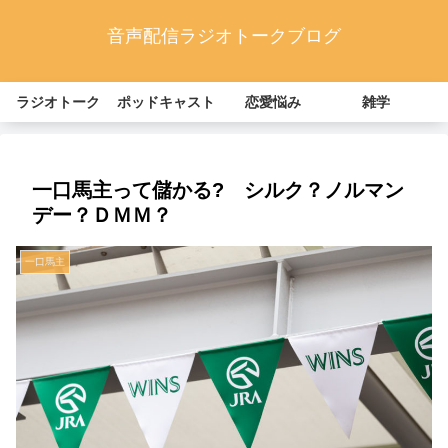
音声配信ラジオトークブログ
ラジオトーク
ポッドキャスト
恋愛悩み
雑学
一口馬主って儲かる? シルク？ノルマン
デー？ＤＭＭ？
一口馬主