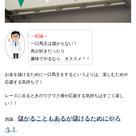
～結論～
一口馬主は儲からない！
馬が好きだったり
趣味でやるなら、オススメ！！
お金を儲けるために一口馬主をするというよりは、楽しむためや
応援する気持ちで！
レースに出るときのワクワク感や応援する気持ちはすごく楽し
い！！
儲かることもあるが儲けるためにやろ
勿論、
う！