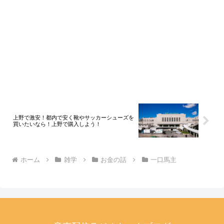
上野で激安！都内で安く靴やサッカーシューズを
買いたいなら！上野で購入しよう！
ホーム
雑学
お金の話
一口馬主