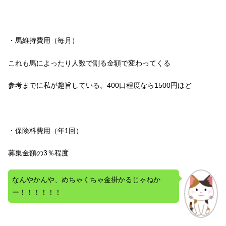
・馬維持費用（毎月）
これも馬によったり人数で割る金額で変わってくる
参考までに私が趣旨している。400口程度なら1500円ほど
・保険料費用（年1回）
募集金額の3％程度
なんやかんや、めちゃくちゃ金掛かるじゃねか
ー！！！！！！