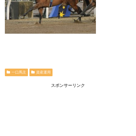
一口馬主
資産運用
スポンサーリンク