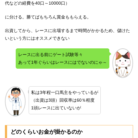
代などの経費を40口～10000口）
に分ける。勝てばもちろん賞金ももらえる。
出資してから、レースに出場するまで時間がかかるため、儲けた
いという方にはオススメできない
レースに出る前にゲート試験等々
あって1年ぐらいはレースにはでないのにゃ～
私は3年程一口馬主をやっているが
（出資は3頭）回収率は60％程度
1頭レースに出ていないが
どのくらいお金が掛かるのか