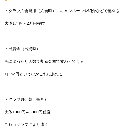
・クラブ入会費用（入会時） キャンペーンや紹介などで無料も
大体1万円～2万円程度
・出資金（出資時）
馬によったり人数で割る金額で変わってくる
1口○○円というのがこれにあたる
・クラブ月会費（毎月）
大体1000円～3000円程度
これもクラブにより違う