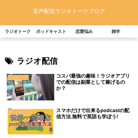
音声配信ラジオトークブログ
ラジオトーク
ポッドキャスト
恋愛悩み
雑学
ラジオ配信
コスパ最強の趣味！ラジオアプリ
ラジオトーク
での配信は副業として稼げるの
か？
スマホだけで出来るpodcastの配
ポッドキャスト
信方法.無料で英語も学ぼう!