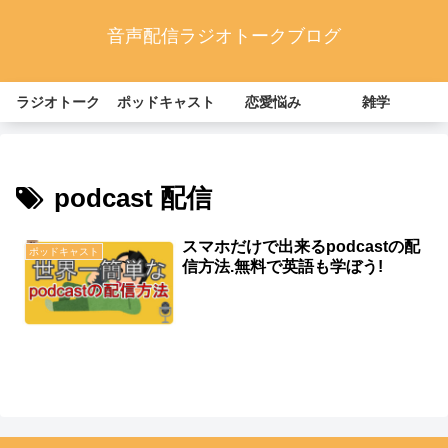
音声配信ラジオトークブログ
ラジオトーク
ポッドキャスト
恋愛悩み
雑学
podcast 配信
スマホだけで出来るpodcastの配
ポッドキャスト
信方法.無料で英語も学ぼう!