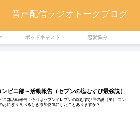
音声配信ラジオトークブログ
ク
ポッドキャスト
恋愛悩み
コンビニ部～活動報告（セブンの塩むすび最強説）
ビニ部活動報告！今回はセブンイレブンの塩むすび最強説（笑） コン
のおにぎり食べるとき添加物気にしたことありますか？