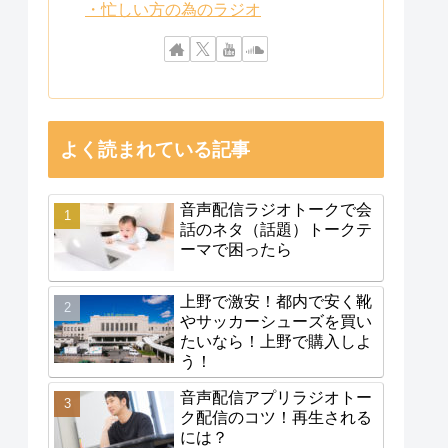
・忙しい方の為のラジオ
よく読まれている記事
音声配信ラジオトークで会
話のネタ（話題）トークテ
ーマで困ったら
上野で激安！都内で安く靴
やサッカーシューズを買い
たいなら！上野で購入しよ
う！
音声配信アプリラジオトー
ク配信のコツ！再生される
には？