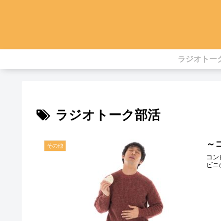
ラジオトー
ラジオトーク部活
～
その他
コン
ビニ