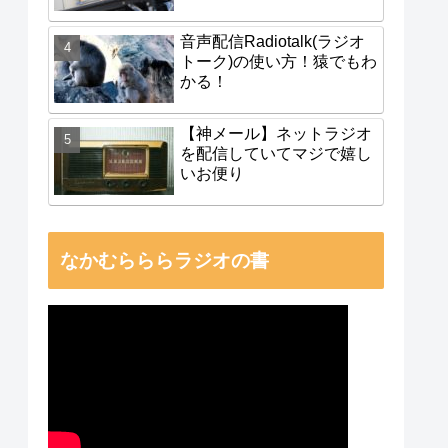
音声配信Radiotalk(ラジオ
トーク)の使い方！猿でもわ
かる！
【神メール】ネットラジオ
を配信していてマジで嬉し
いお便り
なかむらららラジオの書