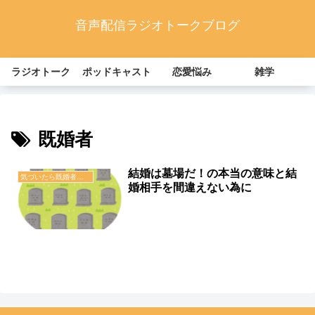
音声配信ラジオトークブログ
ラジオトーク
ポッドキャスト
恋愛悩み
雑学
既婚者
結婚は墓場だ！の本当の意味と結
気づいたら既婚者でした。
婚相手を間違えない為に