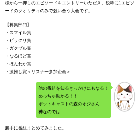
様から一押しのエビソードをエントリーいただき、税粋に1エピソ
ードのクオリティのみで競い合う大会です。
【募集部門】
・スマイル賞
・ビックリ賞
・ガクブル賞
・なるほど賞
・ほんわか賞
・激推し賞＜リスナ一参加企画＞
他の番組を知るきっかけにもなる！
めっちゃ助かる！！！
ポットキャストの森のオジさん
神なのでは..
勝手に番組まとめてみました。