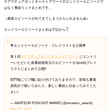
※アマチュアポットキャストアワードのエントリーエピソードで
はなく番組リンクまとめです。
（最新エピソードが出てきてしまうかもしれません🙇）
エントリーエピソードまとめは下記から👇
🌟エントリーエピソード・プレイリストを公開🌟
第１回
#アマチュアポッドキャストアワード
にエントリ
ーいただいた各番組様珠玉のエピソードをSpotifyプレイ
リストにまとめて公開‼️
部門毎にリプ欄に貼り付けておりますので、皆様も審査
員気分で聴いてみたり、新しい番組と出会ってみてくだ
さい♪
— AMATEUR PODCAST AWARD (@amateur_award)
May 13, 2023