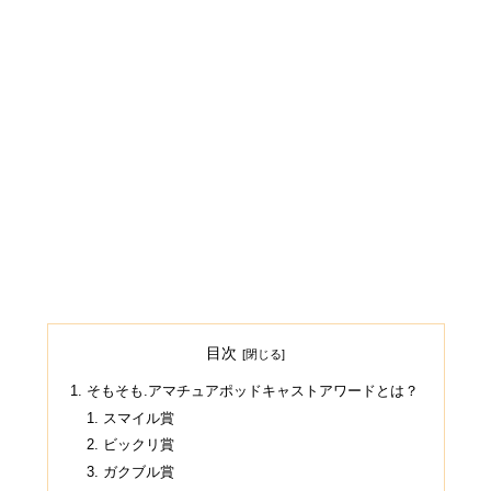
目次
そもそも.アマチュアポッドキャストアワードとは？
スマイル賞
ビックリ賞
ガクブル賞