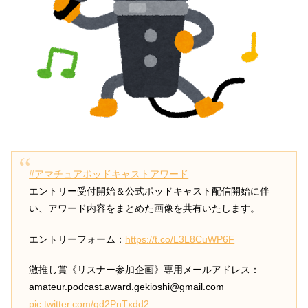
#アマチュアポッドキャストアワード
エントリー受付開始＆公式ポッドキャスト配信開始に伴
い、アワード内容をまとめた画像を共有いたします。
エントリーフォーム：
https://t.co/L3L8CuWP6F
激推し賞《リスナー参加企画》専用メールアドレス：
amateur.podcast.award.gekioshi@gmail.com
pic.twitter.com/qd2PnTxdd2