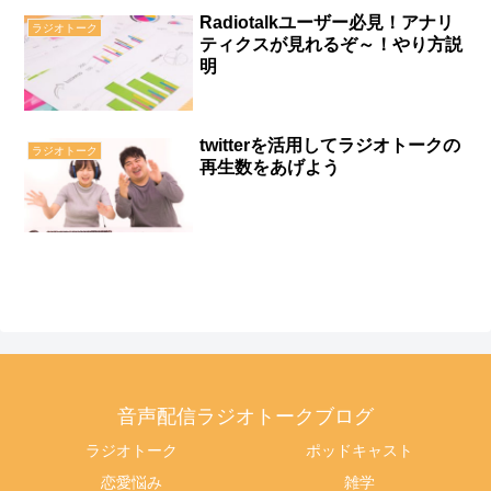
Radiotalkユーザー必見！アナリ
ラジオトーク
ティクスが見れるぞ～！やり方説
明
twitterを活用してラジオトークの
ラジオトーク
再生数をあげよう
音声配信ラジオトークブログ
ラジオトーク
ポッドキャスト
恋愛悩み
雑学